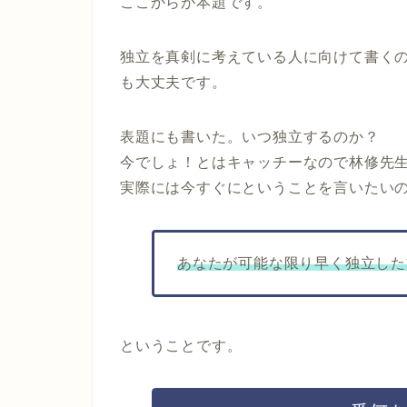
ここからが本題です。
独立を真剣に考えている人に向けて書く
も大丈夫です。
表題にも書いた。いつ独立するのか？
今でしょ！とはキャッチーなので林修先
実際には今すぐにということを言いたいの
あなたが可能な限り早く独立した
ということです。