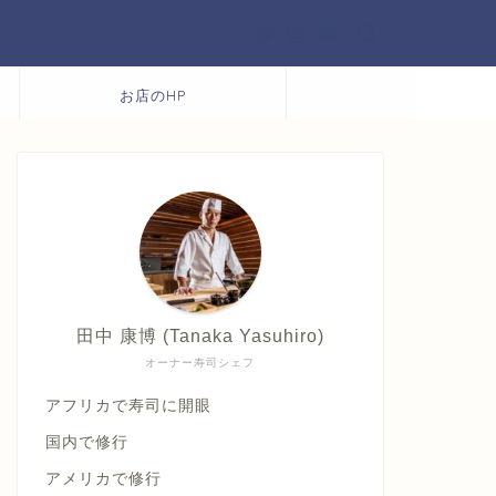
お店のHP
田中 康博 (Tanaka Yasuhiro)
オーナー寿司シェフ
アフリカで寿司に開眼
国内で修行
アメリカで修行