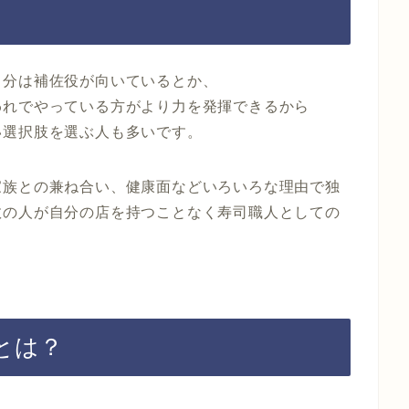
自分は補佐役が向いているとか、
われでやっている方がより力を発揮できるから
い選択肢を選ぶ人も多いです。
家族との兼ね合い、健康面などいろいろな理由で独
数の人が自分の店を持つことなく寿司職人としての
とは？