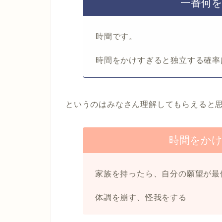
一番何
時間
です。
時間をかけすぎると独立する確率
というのはみなさん理解してもらえると
時間をか
家族を持ったら、自分の願望が最
体調を崩す、怪我をする