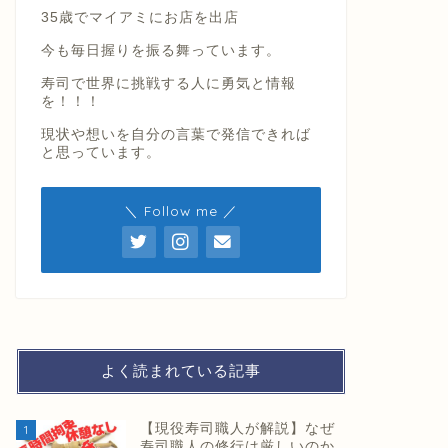
35歳でマイアミにお店を出店
今も毎日握りを振る舞っています。
寿司で世界に挑戦する人に勇気と情報
を！！！
現状や想いを自分の言葉で発信できれば
と思っています。
＼ Follow me ／
よく読まれている記事
【現役寿司職人が解説】なぜ
1
寿司職人の修行は厳しいのか