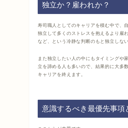
独立か？雇われか？
寿司職人としてのキャリアを積む中で、
独立して多くのストレスを抱えるより雇
など、という冷静な判断のもと独立しな
また独立したい人の中にもタイミングや
立を諦める人も多いので、結果的に大多
キャリアを終えます。
意識するべき最優先事項