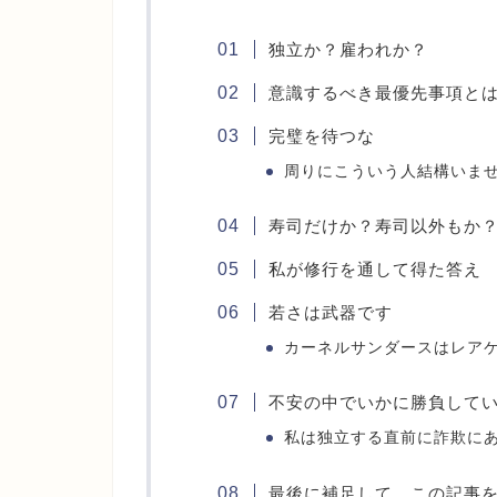
独立か？雇われか？
意識するべき最優先事項と
完璧を待つな
周りにこういう人結構いま
寿司だけか？寿司以外もか
私が修行を通して得た答え
若さは武器です
カーネルサンダースはレア
不安の中でいかに勝負して
私は独立する直前に詐欺に
最後に補足して、この記事