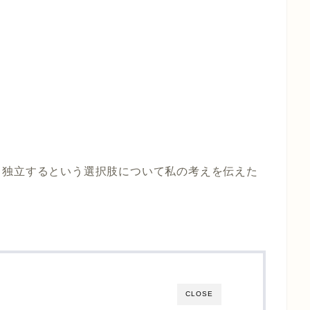
る独立するという選択肢について私の考えを伝えた
CLOSE