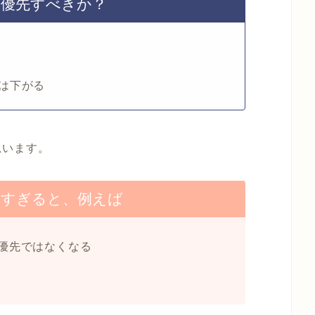
を優先すべきか？
は下がる
思います。
けすぎると、例えば
優先ではなくなる